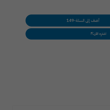
أضف إلى السلة
-
149
اشترِه الآن