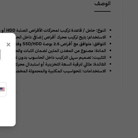
الوصف
النوع: حامل / قاعدة تركيب لمحركات الأقراص الصلبة HDD أو محركات الحالة الصلبة SSD.
الاستخدام: يتيح تركيب محرك أقراص إضافي داخل الحاسوب الم
×
التوافق: متوافق مع أقراص 2.5 بوصة SSD/HDD وفتحات 3.5 بوصة.
المادة: مصنوع من المعدن المتين لضمان الثبات والحماية.
أ
التثبيت: تصميم سهل التركيب داخل الحاسوب بدون تعقيد.
الفائدة: مثالي لترقية السعة التخزينية أو استبدال محرك الأقراص.
الاستخدامات: للحواسيب المكتبية والمحمولة المخصصة للألعاب 