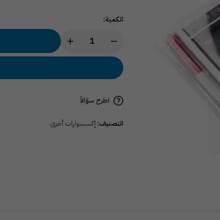
الكمية:
اطرح سؤالاً
التصنيف:
إكسسوارات أخرى