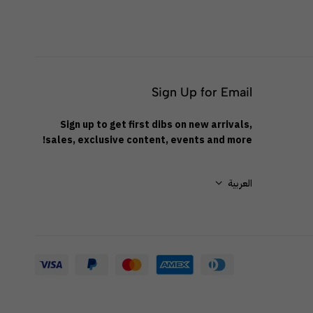
Sign Up for Email
Sign up to get first dibs on new arrivals,
sales, exclusive content, events and more!
العربية