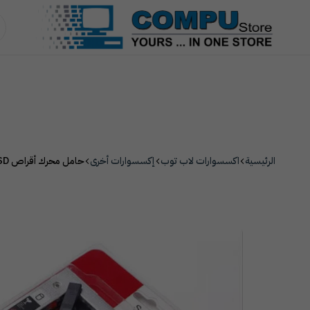
أكسسوارات
الهواتف الذكية والأجهزة اللوحية
الطا
Compu
Store
Pro
الرئيسية
اكسسوارات لاب توب
إكسسوارات أخرى
حامل محرك أقراص HDD/SSD – قاعدة تركيب للأقراص الصلبة ومحركات الحالة الصلبة داخل الحاسوب