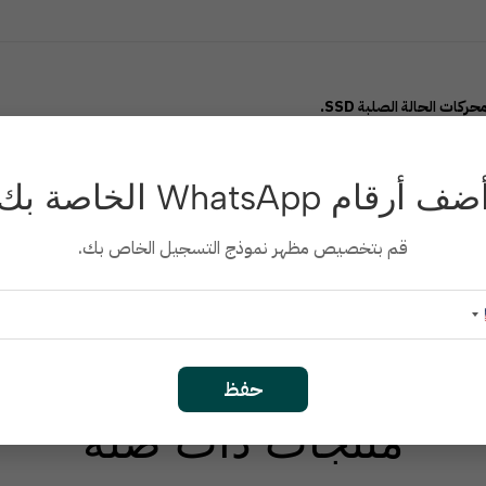
كتبي أو المحمول.
ضف أرقام WhatsApp الخاصة بك
قم بتخصيص مظهر نموذج التسجيل الخاص بك.
أو العمل أو التخزين الإضافي
حفظ
منتجات ذات صلة