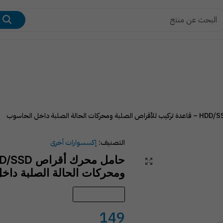
بعات وأحبار الطباعة
اجهزه الشبكات
اللابتوب وأجهزة الك
التصنيف:
إكسسوارات أخرى
ومحركات الحالة الصلبة داخ
متوفّر في المخزون
149