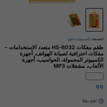
التصنيف:
إكسسوارات أخرى
طقم مفكات HS-6032 متعدد الاستخدامات –
مفكات احترافية لصيانة الهواتف، أجهزة
الكمبيوتر المحمولة، الحواسيب، أجهزة
الألعاب، مشغلات MP3
Sold out
99
اطرح سؤالاً