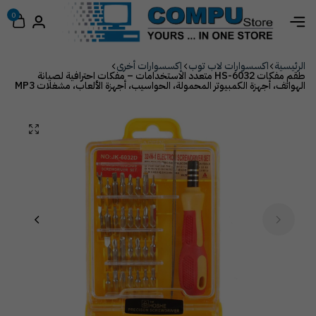
0
الرئيسية
اكسسوارات لاب توب
إكسسوارات أخرى
طقم مفكات HS-6032 متعدد الاستخدامات – مفكات احترافية لصيانة
الهواتف، أجهزة الكمبيوتر المحمولة، الحواسيب، أجهزة الألعاب، مشغلات MP3