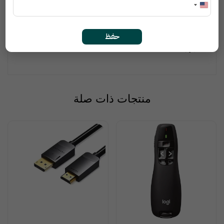
مع أجهزة الكمبيوتر المحمولة والمكتبية والأجهزة الذكية
التصميم: صغير الحجم، خفيف الوزن، سهل الحمل
الاستخدامات: مثالي لتوصيل الفلاشات، الأقراص الصلبة الخارجية،
حفظ
الطابعات، لوحات المفاتيح، الفأرة، الهواتف، الكاميرات، وغيرها من
أجهزة USB
منتجات ذات صلة