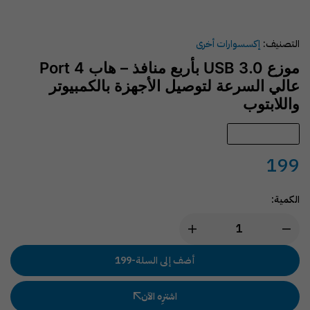
التصنيف:
إكسسوارات أخرى
موزع USB 3.0 بأربع منافذ – هاب 4 Port
عالي السرعة لتوصيل الأجهزة بالكمبيوتر
واللابتوب
متوفّر في المخزون
199
الكمية:
أضف إلى السلة
-
199
اشترِه الآن