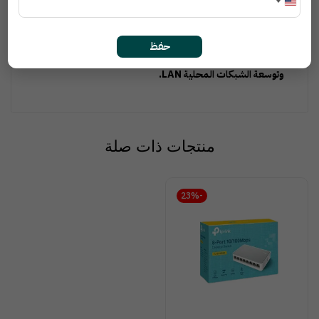
وضمان نقل بيانات موثوق.
تصميم مدمج وهادئ: هيكل مكتبي بدون مروحة لتشغيل صامت.
موفر للطاقة: تقنية توفير الطاقة تقلل الاستهلاك حتى 70%.
حفظ
استخدامات متعددة: مثالي للمكاتب المنزلية، الشركات الصغيرة،
وتوسعة الشبكات المحلية LAN.
منتجات ذات صلة
-23%