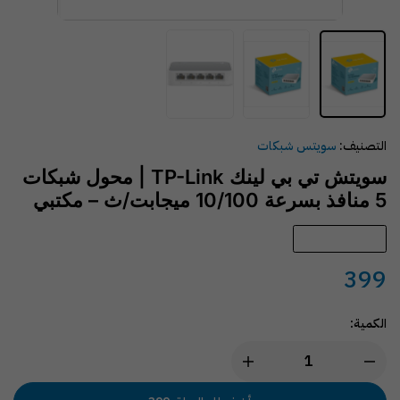
التصنيف:
سويتس شبكات
سويتش تي بي لينك TP-Link | محول شبكات
5 منافذ بسرعة 10/100 ميجابت/ث – مكتبي
متوفّر في المخزون
399
الكمية: